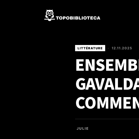
12.11.2025
LITTÉRATURE
•
ENSEMBL
GAVALDA
COMMEN
JULIE