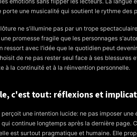
es émotions sans flipper les lecteurs. La langue es
le porte une musicalité qui soutient le rythme des 
 clôture ne s'illumine pas par un trope spectaculair
, une promesse fragile que les personnages s'auto
 ressort avec l'idée que le quotidien peut devenir
hoisit de ne pas rester seul face à ses blessures et
e à la continuité et à la réinvention personnelle.
e, c'est tout: réflexions et implica
 perçoit une intention lucide: ne pas imposer une 
e qui continue longtemps après la dernière page. Ce
; elle est surtout pragmatique et humaine. Elle prop