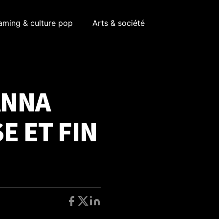
aming & culture pop
Arts & société
ANNA
E ET FIN