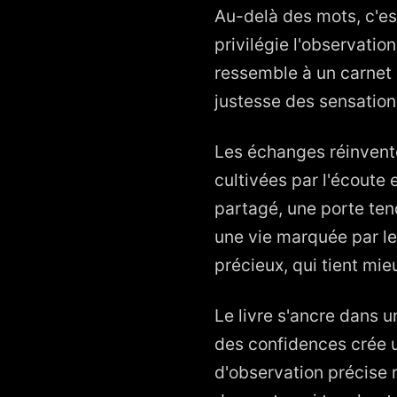
Au-delà des mots, c'est
privilégie l'observatio
ressemble à un carnet 
justesse des sensations
Les échanges réinvente
cultivées par l'écoute
partagé, une porte te
une vie marquée par le
précieux, qui tient mi
Le livre s'ancre dans 
des confidences crée 
d'observation précise 