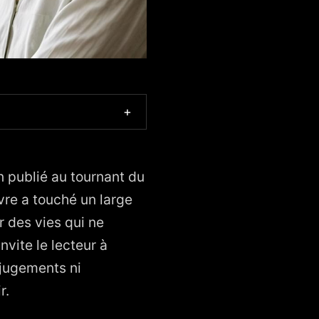
+
n publié au tournant du
re a touché un large
r des vies qui ne
nvite le lecteur à
 jugements ni
r.