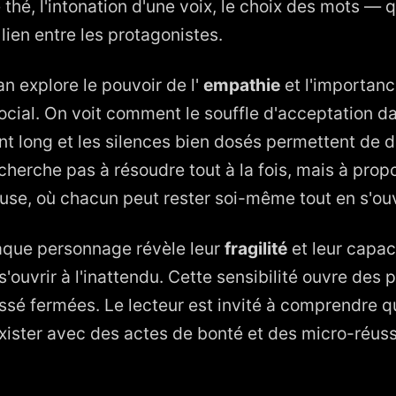
e thé, l'intonation d'une voix, le choix des mots — 
 lien entre les protagonistes.
n explore le pouvoir de l'
empathie
et l'importan
ocial. On voit comment le souffle d'acceptation d
ent long et les silences bien dosés permettent de 
e cherche pas à résoudre tout à la fois, mais à pr
se, où chacun peut rester soi-même tout en s'ouvr
aque personnage révèle leur
fragilité
et leur capac
s'ouvrir à l'inattendu. Cette sensibilité ouvre des 
ssé fermées. Le lecteur est invité à comprendre qu
ister avec des actes de bonté et des micro-réuss