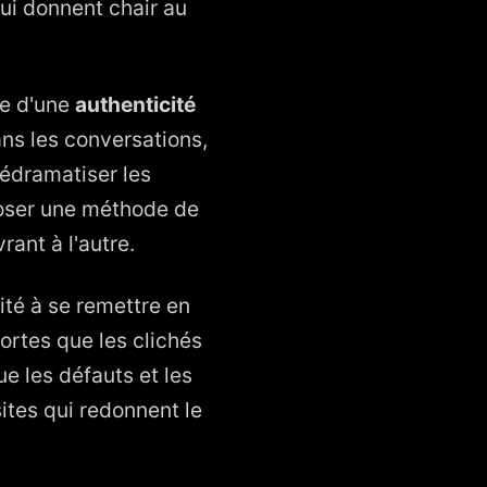
qui donnent chair au
ce d'une
authenticité
ans les conversations,
dédramatiser les
oposer une méthode de
ant à l'autre.
ité à se remettre en
portes que les clichés
e les défauts et les
ites qui redonnent le