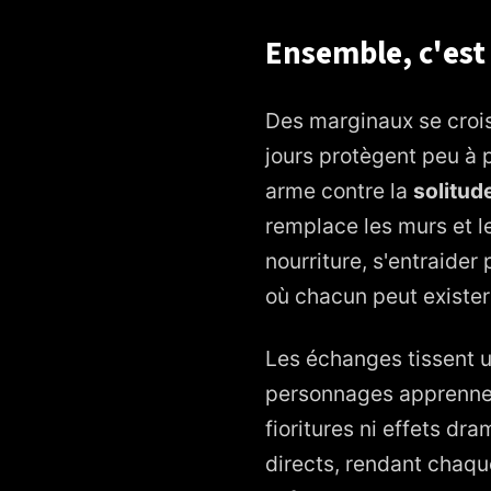
Ensemble, c'est
Des marginaux se crois
jours protègent peu à 
arme contre la
solitud
remplace les murs et l
nourriture, s'entraide
où chacun peut exister
Les échanges tissent u
personnages apprennent
fioritures ni effets dra
directs, rendant chaque