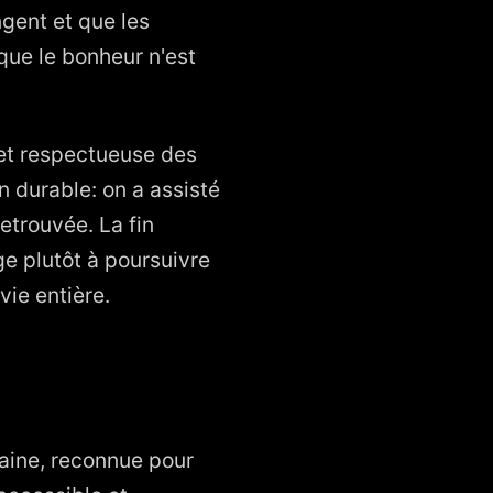
gent et que les
que le bonheur n'est
e et respectueuse des
n durable: on a assisté
trouvée. La fin
ge plutôt à poursuivre
ie entière.
raine, reconnue pour