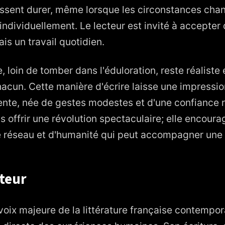
uissent durer, même lorsque les circonstances chan
ndividuellement. Le lecteur est invité à accepter 
is un travail quotidien.
e, loin de tomber dans l'éduloration, reste réalist
hacun. Cette manière d'écrire laisse une impressio
te, née de gestes modestes et d'une confiance re
ns offrir une révolution spectaculaire; elle encoura
 réseau et d'humanité qui peut accompagner une v
uteur
oix majeure de la littérature française contempo