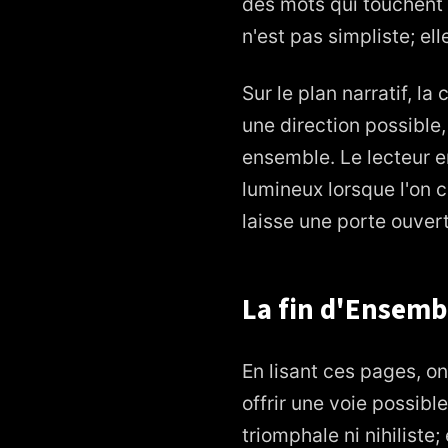
des mots qui touchent l
n'est pas simpliste; el
Sur le plan narratif, la
une direction possible
ensemble. Le lecteur en
lumineux lorsque l'on c
laisse une porte ouvert
La fin d'Ensembl
En lisant ces pages, on
offrir une voie possibl
triomphale ni nihiliste