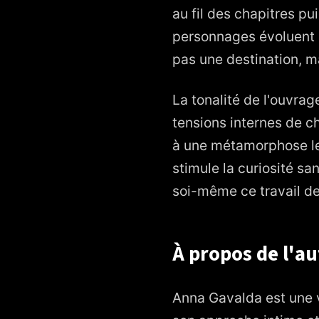
au fil des chapitres p
personnages évoluent i
pas une destination, ma
La tonalité de l'ouvrag
tensions internes de c
à une métamorphose len
stimule la curiosité sa
soi-même ce travail de
À propos de l'a
Anna Gavalda est une v