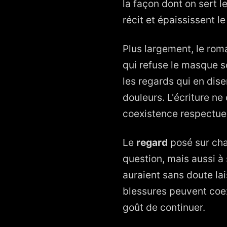
la façon dont on sert l
récit et épaississent le
Plus largement, le roma
qui refuse le masque s
les regards qui en dis
douleurs. L'écriture n
coexistence respectueu
Le
regard
posé sur ch
question, mais aussi à 
auraient sans doute lai
blessures peuvent coex
goût de continuer.