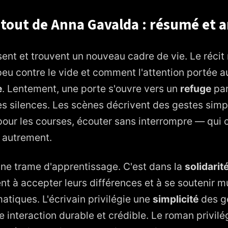
 tout de Anna Gavalda : résumé et 
ent et trouvent un nouveau cadre de vie. Le réci
peu contre le vide et comment l'attention portée a
e
. Lentement, une porte s'ouvre vers un
refuge
par
es silences. Les scènes décrivent des gestes sim
r pour les courses, écouter sans interrompre — qui
 autrement.
ne trame d'apprentissage. C'est dans la
solidarit
 à accepter leurs différences et à se soutenir m
matiques. L'écrivain privilégie une
simplicité
des ge
 interaction durable et crédible. Le roman privilé